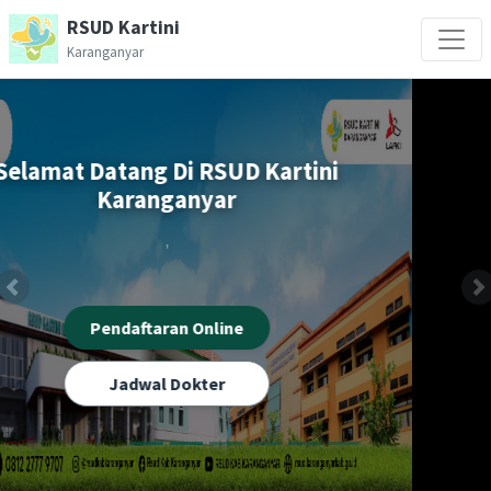
RSUD Kartini
Karanganyar
'
'
Pendaftaran Online
Jadwal Dokter