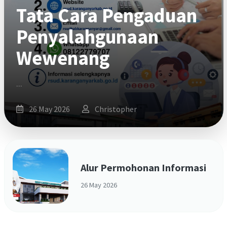
Tata Cara Pengaduan
Penyalahgunaan
Wewenang
A UTAMA
...
26 May 2026
Christopher
Alur Permohonan Informasi
26 May 2026