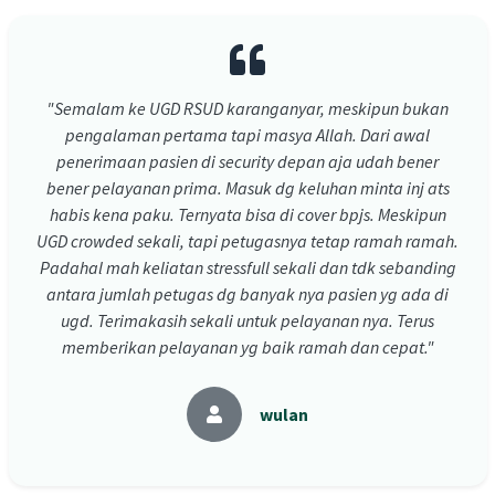
"Semalam ke UGD RSUD karanganyar, meskipun bukan
pengalaman pertama tapi masya Allah. Dari awal
penerimaan pasien di security depan aja udah bener
bener pelayanan prima. Masuk dg keluhan minta inj ats
habis kena paku. Ternyata bisa di cover bpjs. Meskipun
UGD crowded sekali, tapi petugasnya tetap ramah ramah.
Padahal mah keliatan stressfull sekali dan tdk sebanding
antara jumlah petugas dg banyak nya pasien yg ada di
ugd. Terimakasih sekali untuk pelayanan nya. Terus
memberikan pelayanan yg baik ramah dan cepat."
wulan