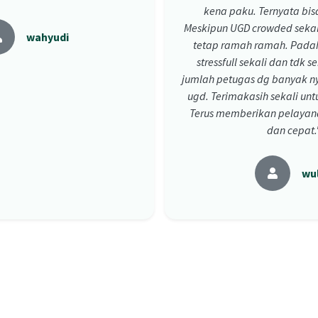
kena paku. Ternyata bisa
Meskipun UGD crowded sekal
wahyudi
tetap ramah ramah. Padah
stressfull sekali dan tdk 
jumlah petugas dg banyak ny
ugd. Terimakasih sekali un
Terus memberikan pelayan
dan cepat.
wu