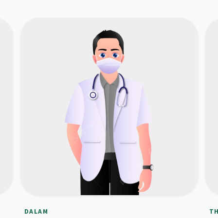
DALAM
T