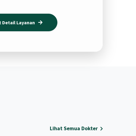
t Detail Layanan
Lihat Semua Dokter