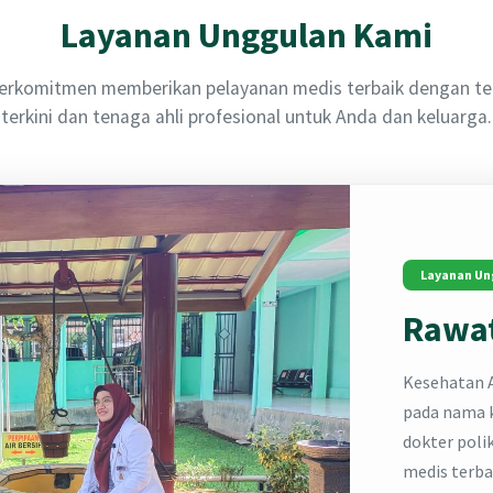
Layanan Unggulan Kami
erkomitmen memberikan pelayanan medis terbaik dengan te
terkini dan tenaga ahli profesional untuk Anda dan keluarga.
Layanan Un
Rawat
Kesehatan A
pada nama k
dokter poli
medis terba