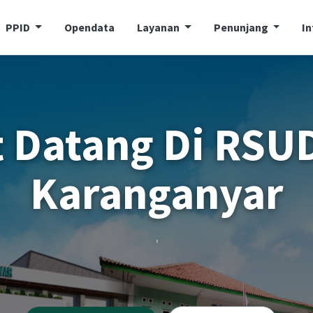
PPID
Opendata
Layanan
Penunjang
I
'
'
Pendaftaran Online
Jadwal Dokter