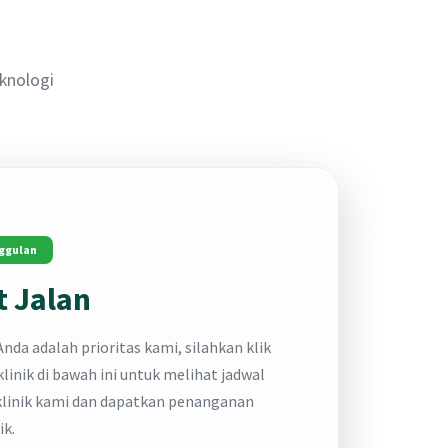
knologi
ggulan
 Jalan
nda adalah prioritas kami, silahkan klik
linik di bawah ini untuk melihat jadwal
klinik kami dan dapatkan penanganan
ik.