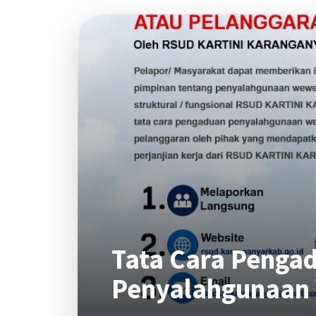
Tata Cara Penga
Penyalahgunaan