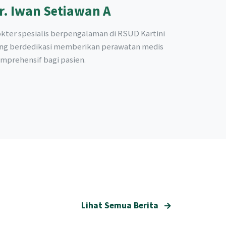
r. Iwan Setiawan A
kter spesialis berpengalaman di RSUD Kartini
ng berdedikasi memberikan perawatan medis
mprehensif bagi pasien.
Lihat Semua Berita