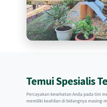
Temui Spesialis T
Percayakan kesehatan Anda pada tim med
memiliki keahlian di bidangnya masing-m