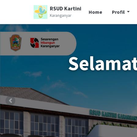
RSUD Kartini
Home
Profil
Karanganyar