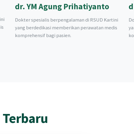
dr. YM Agung Prihatiyanto
d
ni
Dokter spesialis berpengalaman di RSUD Kartini
Do
is
yang berdedikasi memberikan perawatan medis
ya
komprehensif bagi pasien.
ko
i Terbaru