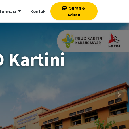
Saran &
nformasi
Kontak
Aduan