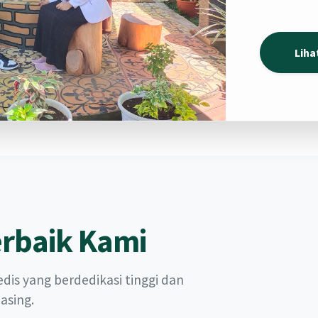
Liha
erbaik Kami
is yang berdedikasi tinggi dan
asing.